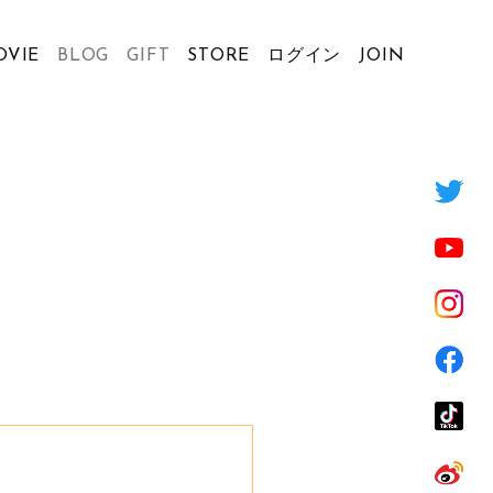
OVIE
BLOG
GIFT
STORE
ログイン
JOIN