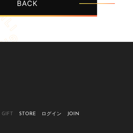
BACK
GIFT
STORE
ログイン
JOIN