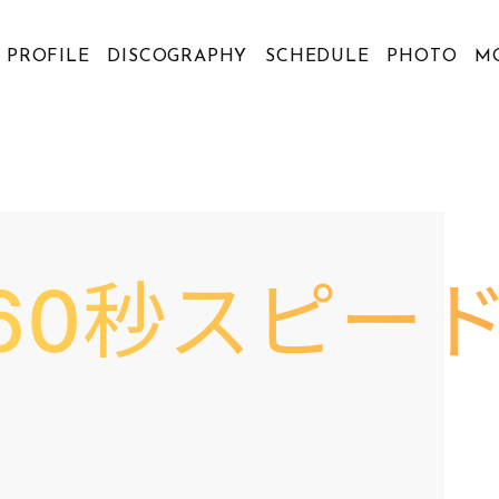
PROFILE
DISCOGRAPHY
SCHEDULE
PHOTO
M
】60秒スピー