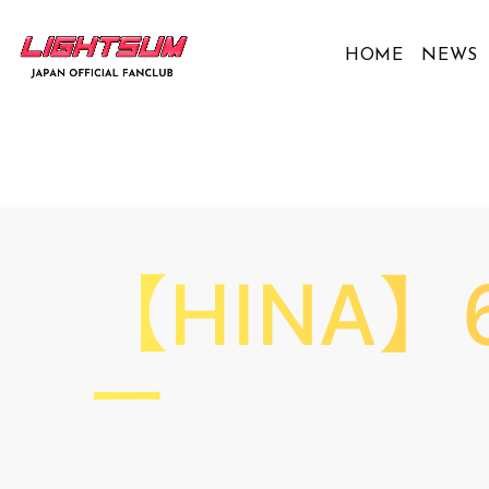
HOME
NEWS
【HINA
ー