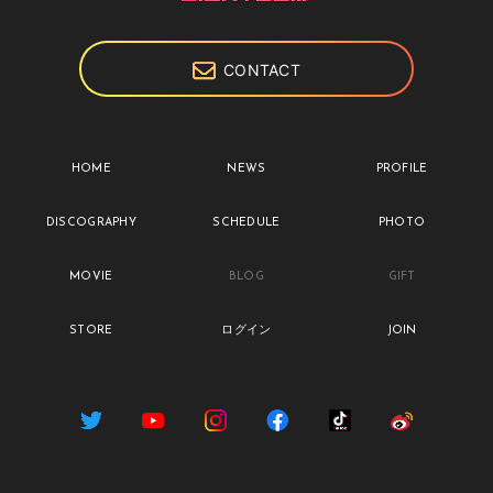
CONTACT
HOME
NEWS
PROFILE
DISCOGRAPHY
SCHEDULE
PHOTO
MOVIE
BLOG
GIFT
STORE
ログイン
JOIN