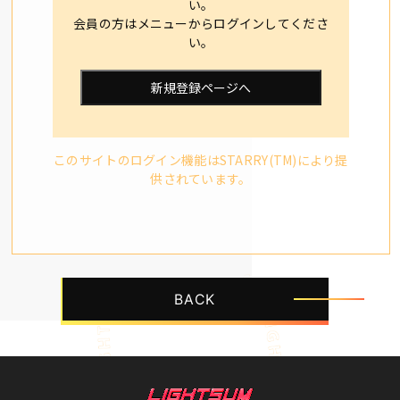
い。
会員の方はメニューからログインしてくださ
い。
新規登録ページへ
このサイトのログイン機能はSTARRY(TM)により提
供されています。
BACK