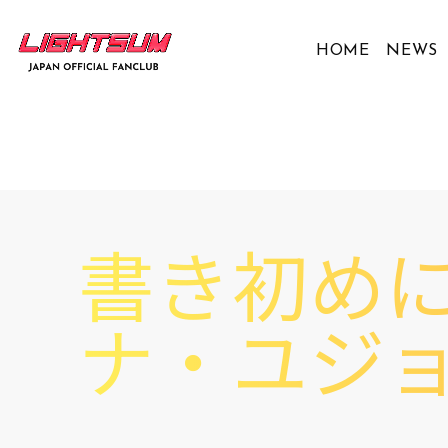
HOME
NEWS
書き初め
ナ・ユジ