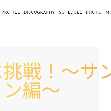
PROFILE
DISCOGRAPHY
SCHEDULE
PHOTO
M
に挑戦！〜サ
ョン編〜