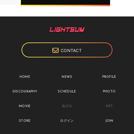
CONTACT
HOME
NEWS
PROFILE
DISCOGRAPHY
SCHEDULE
PHOTO
MOVIE
BLOG
GIFT
STORE
ログイン
JOIN