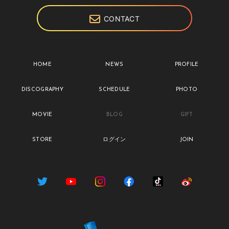
CONTACT
HOME
NEWS
PROFILE
DISCOGRAPHY
SCHEDULE
PHOTO
MOVIE
BLOG
GIFT
STORE
ログイン
JOIN