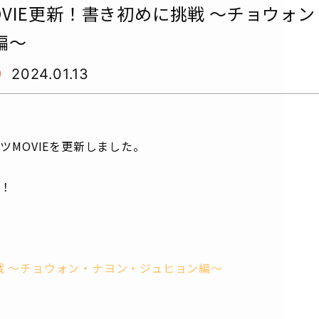
OVIE更新！書き初めに挑戦 〜チョウォ
編〜
2024.01.13
ツMOVIEを更新しました。
い！
戦 〜チョウォン・ナヨン・ジュヒョン編〜