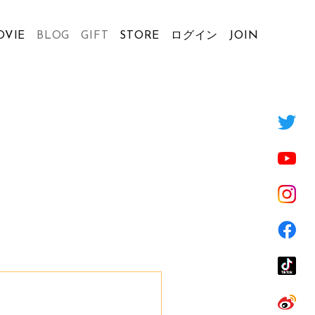
OVIE
BLOG
GIFT
STORE
ログイン
JOIN