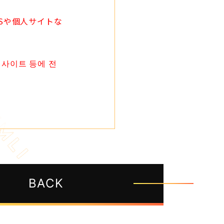
Sや個人サイトな
 사이트 등에 전
BACK