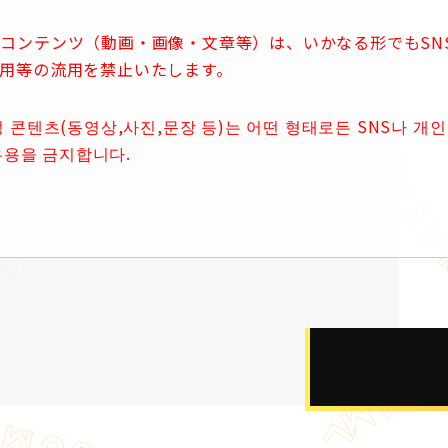
コンテンツ（動画・画像・文章等）は、いかなる形でもSN
用等の流用を禁止いたします。
콘텐츠(동영상,사진,문장 등)는 어떤 형태로든 SNS나 개인
유용을 금지합니다.