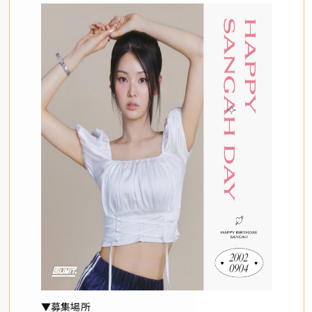
▼募集場所