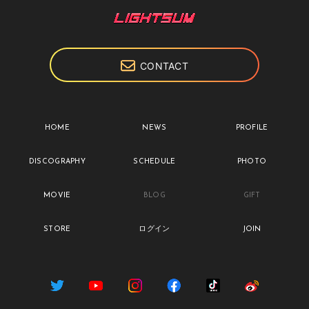
CONTACT
HOME
NEWS
PROFILE
DISCOGRAPHY
SCHEDULE
PHOTO
MOVIE
BLOG
GIFT
STORE
ログイン
JOIN