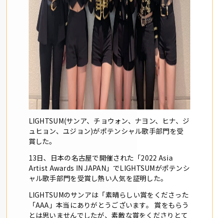
LIGHTSUM(サンア、チョウォン、ナヨン、ヒナ、
ジ
ュヒョン、ユジョン)がポテンシャル歌手部門を受
賞した。
13日、日本の名古屋で開催された「2022 Asia
Artist Awards IN JAPAN」
でLIGHTSUMがポテンシ
ャル歌手部門を受賞し熱い人気を証
明した。
LIGHTSUMのサンアは「素晴らしい賞をくださった
「
AAA」本当にありがとうございます。 賞をもらう
とは思いませんでしたが、
素敵な賞をくださりとて