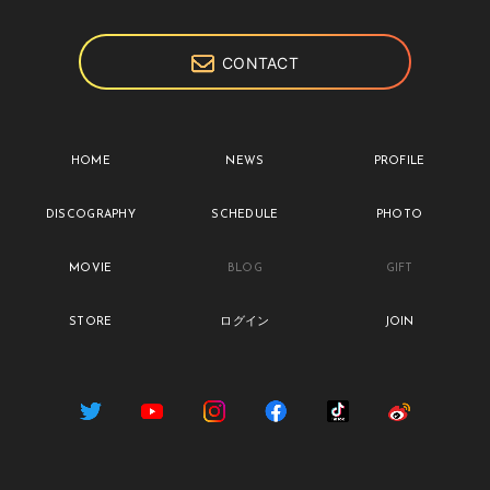
CONTACT
HOME
NEWS
PROFILE
DISCOGRAPHY
SCHEDULE
PHOTO
MOVIE
BLOG
GIFT
STORE
ログイン
JOIN