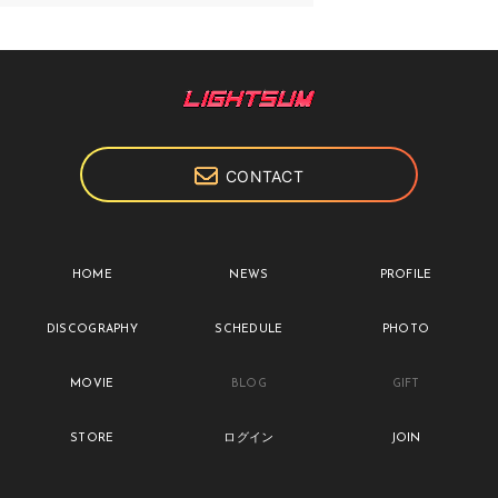
CONTACT
HOME
NEWS
PROFILE
DISCOGRAPHY
SCHEDULE
PHOTO
MOVIE
BLOG
GIFT
STORE
ログイン
JOIN